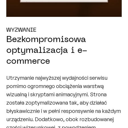
WYZWANIE
Bezkompromisowa
optymalizacja i e-
commerce
Utrzymanie najwyższej wydajności serwisu
pomimo ogromnego obciążenia warstwą
wizualną i skryptami animacyjnymi. Strona
została zoptymalizowana tak, aby działać
błyskawicznie i w pełni responsywnie na każdym
urządzeniu. Dodatkowo, obok rozbudowanej
części wizerunkowej, z powodzeniem