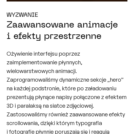
WYZWANIE
Zaawansowane animacje
i efekty przestrzenne
Ożywienie interfejsu poprzez
zaimplementowanie płynnych,
wielowarstwowych animacji.
Zaprogramowaliśmy dynamiczne sekcje „hero”
na każdej podstronie, które po załadowaniu
prezentują płynące napisy połączone z efektem
3D i paralaksą na siatce zdjęciowej.
Zastosowaliśmy również zaawansowane efekty
scrollowania, dzięki którym typografia
i fotografie płynnie poruszają się i reagują