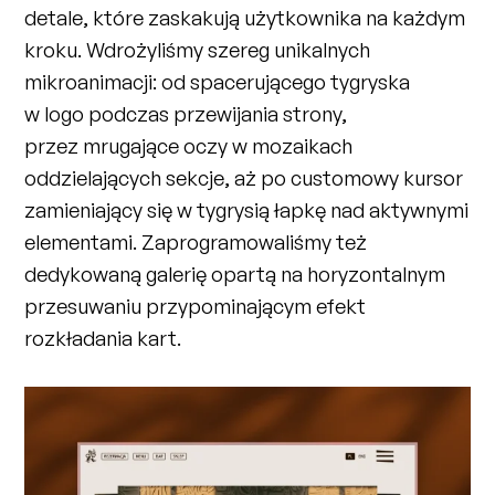
detale, które zaskakują użytkownika na każdym
kroku. Wdrożyliśmy szereg unikalnych
mikroanimacji: od spacerującego tygryska
w logo podczas przewijania strony,
przez mrugające oczy w mozaikach
oddzielających sekcje, aż po customowy kursor
zamieniający się w tygrysią łapkę nad aktywnymi
elementami. Zaprogramowaliśmy też
dedykowaną galerię opartą na horyzontalnym
przesuwaniu przypominającym efekt
rozkładania kart.