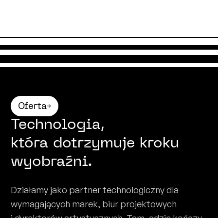
Oferta
Technologia,
która dotrzymuje kroku
wyobraźni.
Działamy jako partner technologiczny dla
wymagających marek, biur projektowych
i dyrektorów artystycznych. Tam, gdzie kończy