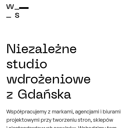
Niezależne
studio
wdrożeniowe
z Gdańska
Współpracujemy z markami, agencjami i biurami
projektowymi przy tworzeniu stron, sklepów
i niestandardowych serwisów. Wchodzimy tam,